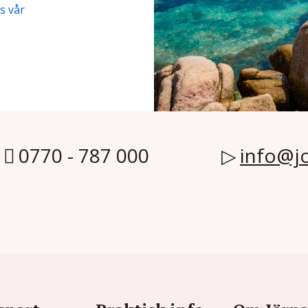
s vår
0770 - 787 000
info@jo