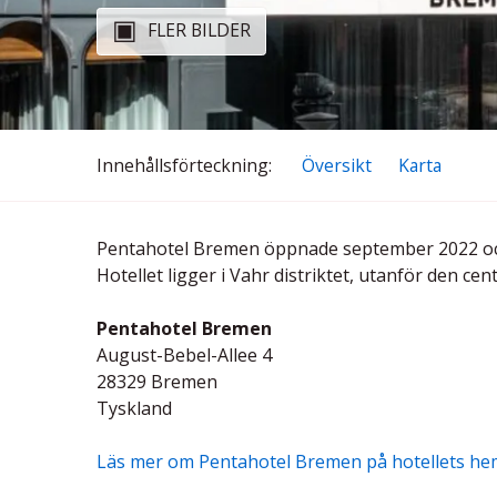
FLER BILDER
Innehålls
förteckning
Översikt
Karta
Pentahotel Bremen öppnade september 2022 och
Hotellet ligger i Vahr distriktet, utanför den c
Pentahotel Bremen
August-Bebel-Allee 4
28329 Bremen
Tyskland
Läs mer om Pentahotel Bremen på hotellets he