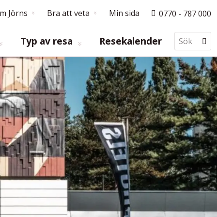
m Jörns
Bra att veta
Min sida
0770 - 787 000
Typ av resa
Resekalender