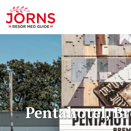
Pentahotel, B