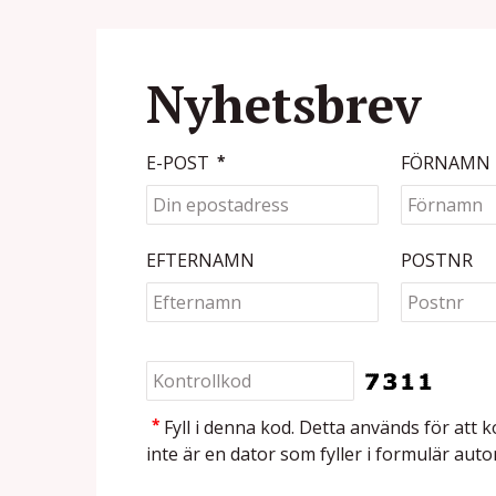
Nyhetsbrev
E-POST
*
FÖRNAMN
EFTERNAMN
POSTNR
*
Fyll i denna kod. Detta används för att k
inte är en dator som fyller i formulär auto