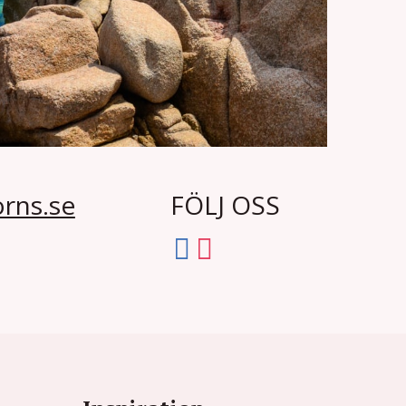
rns.se
FÖLJ OSS