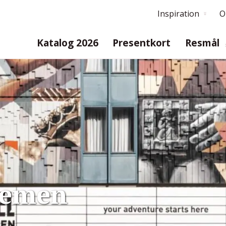
Inspiration
O
Katalog 2026
Presentkort
Resmål
remen