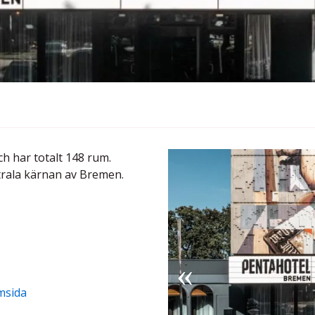
 har totalt 148 rum.
entrala kärnan av Bremen.
msida