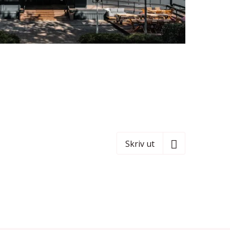
Skriv ut