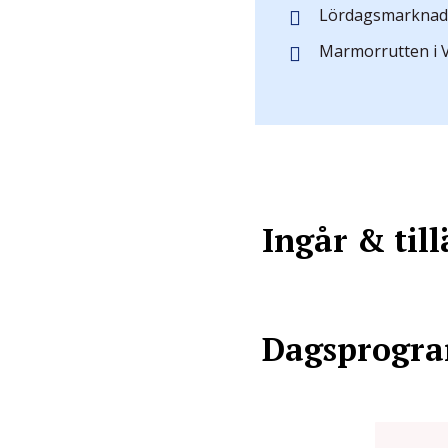
Lördagsmarknad 
Marmorrutten i V
Ingår & til
Dagsprogr