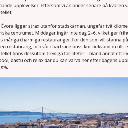
nde upplevelser. Eftersom vi anländer senare på kvällen 
tellet.
 Évora ligger strax utanför stadskärnan, ungefär två kilome
riska centrumet. Middagar ingår inte dag 2–6, vilket ger frihe
s många charmiga restauranger. För den som vill stanna på 
en restaurang, och vår chartrade buss kör bekvämt in till c
tellet finns dessutom trevliga faciliteter – bland annat et
ool, bastu och relax där du kan varva ner efter dagens uppl
 mil.