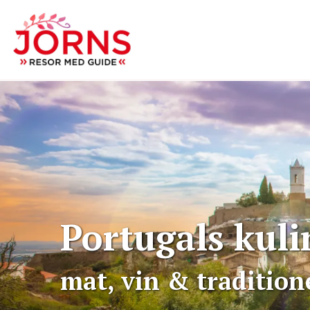
Portugals kul
mat, vin & tradition