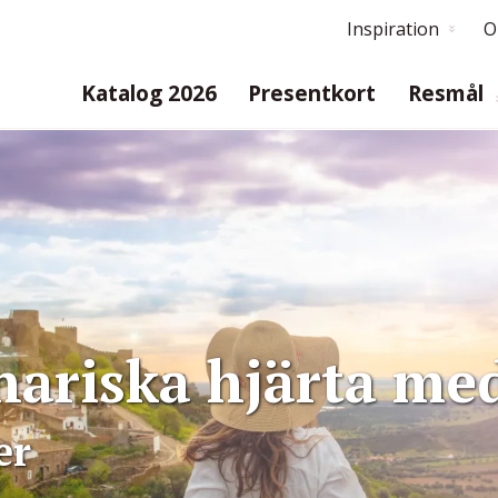
Inspiration
O
Katalog 2026
Presentkort
Resmål
inariska hjärta me
er