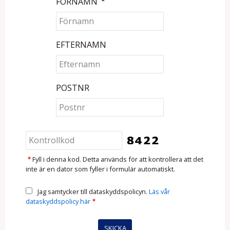
FÖRNAMN
*
EFTERNAMN
POSTNR
*
Fyll i denna kod. Detta används för att kontrollera att det
inte är en dator som fyller i formulär automatiskt.
Jag samtycker till dataskyddspolicyn.
Läs vår
dataskyddspolicy här
*