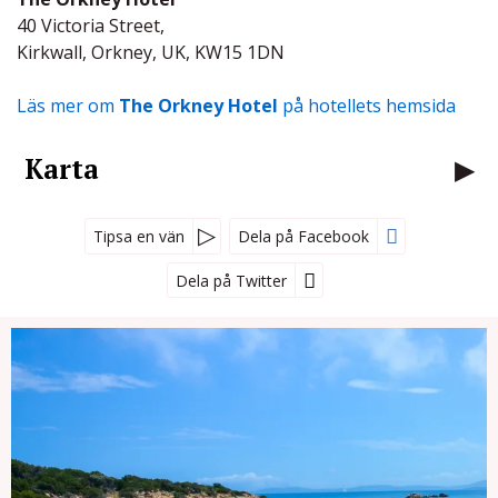
40 Victoria Street,
Kirkwall, Orkney, UK, KW15 1DN
Läs mer om
The Orkney Hotel
på hotellets hemsida
Karta
Tipsa en vän
Dela på Facebook
Dela på Twitter