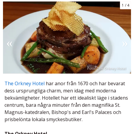
1
4
Foto: The Orkney Hotel
The Orkney Hotel
har anor från 1670 och har bevarat
dess ursprungliga charm, men idag med moderna
bekvämligheter. Hotellet har ett idealiskt läge i stadens
centrum, bara några minuter från den magnifika St.
Magnus-katedralen, Bishop's and Earl's Palaces och
prisbelönta lokala smyckesbutiker.
The Orkney Hotel