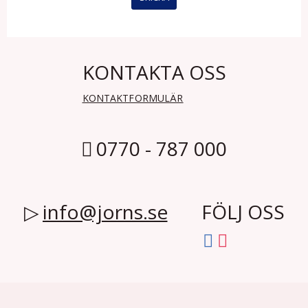
KONTAKTA OSS
KONTAKTFORMULÄR
0770 - 787 000
info@jorns.se
FÖLJ OSS