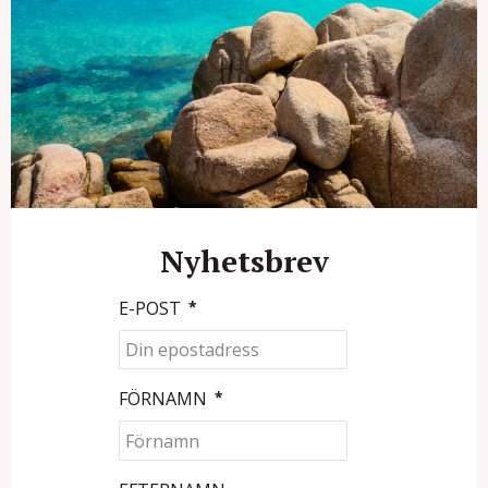
Nyhetsbrev
E-POST
*
FÖRNAMN
*