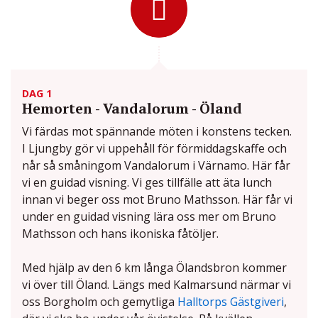
DAG 1
Hemorten - Vandalorum - Öland
Vi färdas mot spännande möten i konstens tecken.
I Ljungby gör vi uppehåll för förmiddagskaffe och
når så småningom Vandalorum i Värnamo. Här får
vi en guidad visning. Vi ges tillfälle att äta lunch
innan vi beger oss mot Bruno Mathsson. Här får vi
under en guidad visning lära oss mer om Bruno
Mathsson och hans ikoniska fåtöljer.
Med hjälp av den 6 km långa Ölandsbron kommer
vi över till Öland. Längs med Kalmarsund närmar vi
oss Borgholm och gemytliga
Halltorps Gästgiveri
,