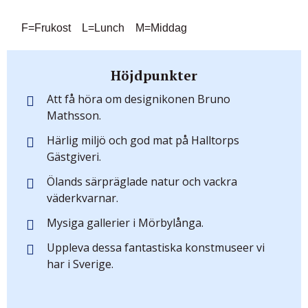
F=Frukost L=Lunch M=Middag
Höjdpunkter
Att få höra om designikonen Bruno
Mathsson.
Härlig miljö och god mat på Halltorps
Gästgiveri.
Ölands särpräglade natur och vackra
väderkvarnar.
Mysiga gallerier i Mörbylånga.
Uppleva dessa fantastiska konstmuseer vi
har i Sverige.