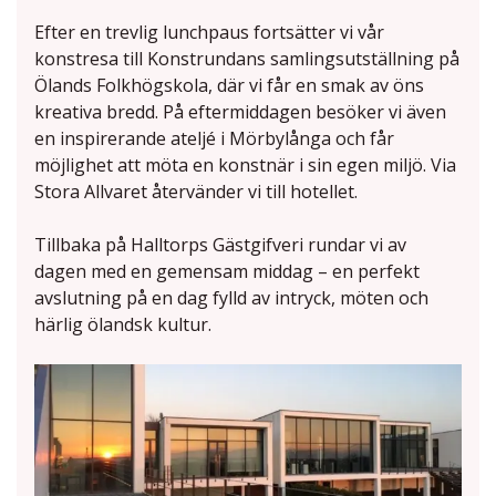
Efter en trevlig lunchpaus fortsätter vi vår
konstresa till Konstrundans samlingsutställning på
Ölands Folkhögskola, där vi får en smak av öns
kreativa bredd. På eftermiddagen besöker vi även
en inspirerande ateljé i Mörbylånga och får
möjlighet att möta en konstnär i sin egen miljö. Via
Stora Allvaret återvänder vi till hotellet.
Tillbaka på Halltorps Gästgifveri rundar vi av
dagen med en gemensam middag – en perfekt
avslutning på en dag fylld av intryck, möten och
härlig ölandsk kultur.