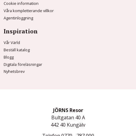
Cookie information
Våra kompletterande villkor
Agentinloggning
Inspiration
Vår Värld
Beställ katalog
Blogg
Digitala föreläsningar
Nyhetsbrev
JÖRNS Resor
Bultgatan 40 A
442 40
Kungälv
Telefon
0770 - 787 000