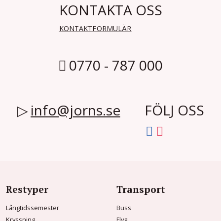
KONTAKTA OSS
KONTAKTFORMULÄR
0770 - 787 000
info@jorns.se
FÖLJ OSS
Restyper
Transport
Långtidssemester
Buss
Kryssning
Flyg