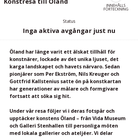
Konstresa till Öland
INNEHÅLLS
FÖRTECKNING
Status
Inga aktiva avgångar just nu
Öland har länge varit ett älskat tillhåll för
konstnärer, lockade av det unika ljuset, det
karga landskapet och havets närvaro. Sedan
pionjärer som Per Ekström, Nils Kreuger och
Gottfrid Kallstenius satte ön på konstkartan
har generationer av målare och formgivare
fortsatt att söka sig hit.
Under vår resa följer vi i deras fotspår och
upptäcker konstens Öland – från
Vida Museum
och
Galleri Stenhallen
till personliga möten
med lokala gallerier och ateljéer. Vi delar