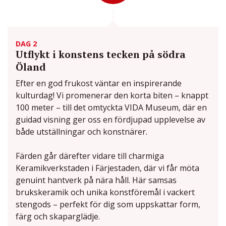
DAG 2
Utflykt i konstens tecken på södra
Öland
Efter en god frukost väntar en inspirerande
kulturdag! Vi promenerar den korta biten – knappt
100 meter – till det omtyckta VIDA Museum, där en
guidad visning ger oss en fördjupad upplevelse av
både utställningar och konstnärer.
Färden går därefter vidare till charmiga
Keramikverkstaden i Färjestaden, där vi får möta
genuint hantverk på nära håll. Här samsas
brukskeramik och unika konstföremål i vackert
stengods – perfekt för dig som uppskattar form,
färg och skaparglädje.