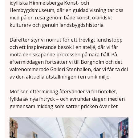
idylliska Himmelsberga Konst- och
Hembygdsmuseum, där en guidad visning tar oss
med på en resa genom både konst, öländskt
kulturarv och genuin landsbygdshistoria.
Därefter styr vi norrut för ett trevligt lunchstopp
och ett inspirerande besök i en ateljé, där vi får
möta den skapande processen på nära håll. På
eftermiddagen fortsätter vi till Borgholm och det
välrenommerade Galleri Stenhallen, där vi får ta del
av den aktuella utställningen i en unik miljö.
Mot sen eftermiddag återvänder vi till hotellet,
fyllda av nya intryck – och avrundar dagen med en
gemensam middag som sätter pricken över i:et.