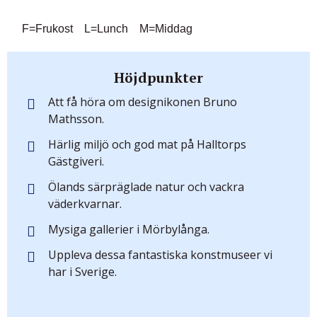
F=Frukost L=Lunch M=Middag
Höjdpunkter
Att få höra om designikonen Bruno
Mathsson.
Härlig miljö och god mat på Halltorps
Gästgiveri.
Ölands särpräglade natur och vackra
väderkvarnar.
Mysiga gallerier i Mörbylånga.
Uppleva dessa fantastiska konstmuseer vi
har i Sverige.