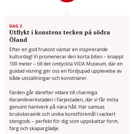
DAG 2
Utflykt i konstens tecken på södra
Öland
Efter en god frukost väntar en inspirerande
kulturdag! Vi promenerar den korta biten – knappt
100 meter – till det omtyckta VIDA Museum, där en
guidad visning ger oss en fördjupad upplevelse av
både utställningar och konstnärer.
Färden går därefter vidare till charmiga
Keramikverkstaden i Färjestaden, där vi får möta
genuint hantverk på nära håll. Här samsas
brukskeramik och unika konstföremål i vackert
stengods – perfekt för dig som uppskattar form,
färg och skaparglädje.