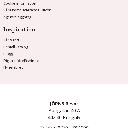
Cookie information
Våra kompletterande villkor
Agentinloggning
Inspiration
Vår Värld
Beställ katalog
Blogg
Digitala föreläsningar
Nyhetsbrev
JÖRNS Resor
Bultgatan 40 A
442 40
Kungälv
Telefon
0770 - 787 000