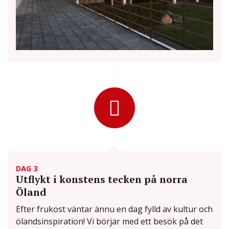
DAG 3
Utflykt i konstens tecken på norra
Öland
Efter frukost väntar ännu en dag fylld av kultur och
ölandsinspiration! Vi börjar med ett besök på det