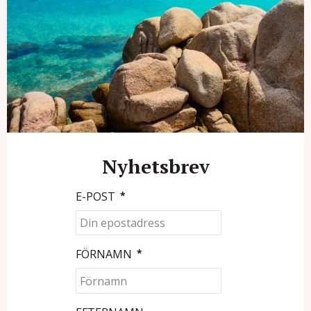
Nyhetsbrev
E-POST
*
FÖRNAMN
*