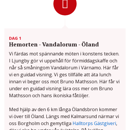
DAG 1
Hemorten - Vandalorum - Öland
Vi färdas mot spännande möten i konstens tecken.
I Ljungby gör vi uppehåll för förmiddagskaffe och
når så småningom Vandalorum i Värnamo. Här får
vi en guidad visning. Vi ges tillfälle att äta lunch
innan vi beger oss mot Bruno Mathsson. Här får vi
under en guidad visning lära oss mer om Bruno
Mathsson och hans ikoniska fåtöljer.
Med hjälp av den 6 km långa Ölandsbron kommer
vi över till Öland. Längs med Kalmarsund närmar vi
oss Borgholm och gemytliga
Halltorps Gästgiveri
,