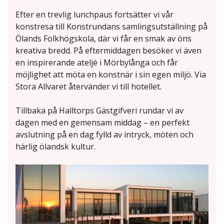
Efter en trevlig lunchpaus fortsätter vi vår
konstresa till Konstrundans samlingsutställning på
Ölands Folkhögskola, där vi får en smak av öns
kreativa bredd. På eftermiddagen besöker vi även
en inspirerande ateljé i Mörbylånga och får
möjlighet att möta en konstnär i sin egen miljö. Via
Stora Allvaret återvänder vi till hotellet.
Tillbaka på Halltorps Gästgifveri rundar vi av
dagen med en gemensam middag – en perfekt
avslutning på en dag fylld av intryck, möten och
härlig ölandsk kultur.