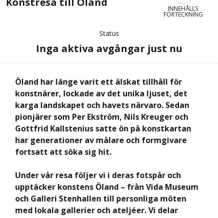
Konstresa till Öland
INNEHÅLLS
FÖRTECKNING
Status
Inga aktiva avgångar just nu
Öland har länge varit ett älskat tillhåll för
konstnärer, lockade av det unika ljuset, det
karga landskapet och havets närvaro. Sedan
pionjärer som Per Ekström, Nils Kreuger och
Gottfrid Kallstenius satte ön på konstkartan
har generationer av målare och formgivare
fortsatt att söka sig hit.
Under vår resa följer vi i deras fotspår och
upptäcker konstens Öland – från
Vida Museum
och
Galleri Stenhallen
till personliga möten
med lokala gallerier och ateljéer. Vi delar