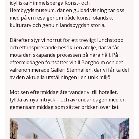
idylliska Himmelsberga Konst- och
Hembygdsmuseum, där en guidad visning tar oss
med på en resa genom både konst, öländskt
kulturarv och genuin landsbygdshistoria.
Därefter styr vi norrut för ett trevligt lunchstopp
och ett inspirerande besök i en ateljé, där vi får
möta den skapande processen på nära håll. På
eftermiddagen fortsätter vi till Borgholm och det
välrenommerade Galleri Stenhallen, där vi får ta del
av den aktuella utställningen i en unik miljö.
Mot sen eftermiddag återvänder vi till hotellet,
fyllda av nya intryck – och avrundar dagen med en
gemensam middag som sätter pricken över i:et.