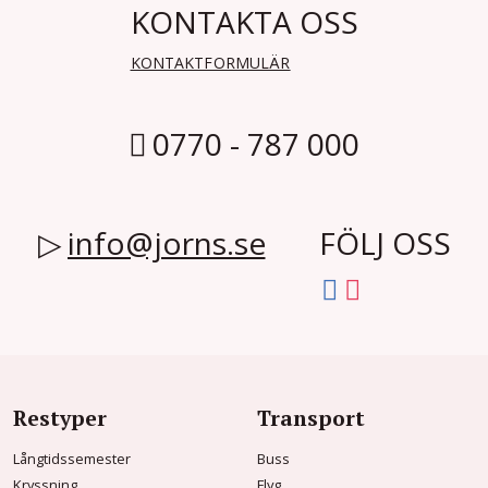
KONTAKTA OSS
KONTAKTFORMULÄR
0770 - 787 000
info@jorns.se
FÖLJ OSS
Restyper
Transport
Långtidssemester
Buss
Kryssning
Flyg