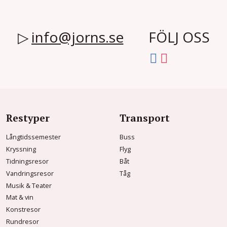
info@jorns.se
FÖLJ OSS
Restyper
Transport
Långtidssemester
Buss
Kryssning
Flyg
Tidningsresor
Båt
Vandringsresor
Tåg
Musik & Teater
Mat & vin
Konstresor
Rundresor