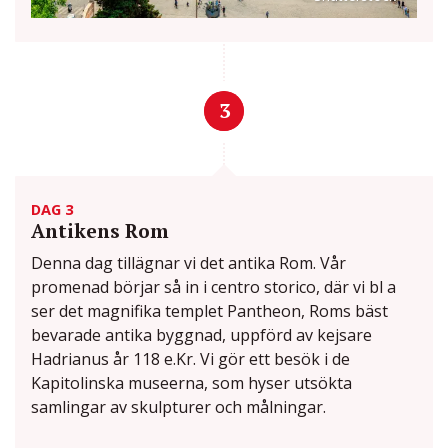
3
DAG 3
Antikens Rom
Denna dag tillägnar vi det antika Rom. Vår
promenad börjar så in i centro storico, där vi bl a
ser det magnifika templet Pantheon, Roms bäst
bevarade antika byggnad, uppförd av kejsare
Hadrianus år 118 e.Kr. Vi gör ett besök i de
Kapitolinska museerna, som hyser utsökta
samlingar av skulpturer och målningar.