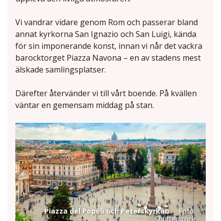
Vi vandrar vidare genom Rom och passerar bland
annat kyrkorna San Ignazio och San Luigi, kända
för sin imponerande konst, innan vi når det vackra
barocktorget Piazza Navona – en av stadens mest
älskade samlingsplatser.
Därefter återvänder vi till vårt boende. På kvällen
väntar en gemensam middag på stan.
Piazza del Popoli och Peterskyrkan
Foto:
Shutterstock