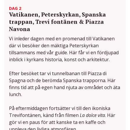
DAG 2
Vatikanen, Peterskyrkan, Spanska
trappan, Trevi fontänen & Piazza
Navona
Vi inleder dagen med en promenad till Vatikanen
där vi besöker den mäktiga Peterskyrkan
tillsammans med vår guide. Här får vi en fördjupad
inblick i kyrkans historia, konst och arkitektur.
Efter besöket tar vi tunnelbanan till Piazza di
Spagna och de berömda Spanska trapporna. Här
finns tid att på egen hand njuta av området och äta
lunch.
På eftermiddagen fortsätter vi till den ikoniska
Trevifontänen, känd från filmen
La dolce vita
. Här
gör vi en paus för att kanske ta en kaffe och
uppleva den livliga atmosfären.