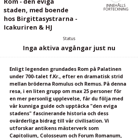
Rom - den eviga
INNEHÅLLS
staden, med boende
FÖRTECKNING
hos Birgittasystrarna -
Icakuriren & HJ
Status
Inga aktiva avgångar just nu
Enligt legenden grundades Rom på Palatinen
under 700-talet f.Kr., efter en dramatisk strid
mellan bröderna Romulus och Remus. På denna
resa, i en liten grupp om max 25 personer för
en mer personlig upplevelse, får du följa med
vår kunniga guide och upptäcka "den eviga
stadens" fascinerande historia och dess
ovärderliga bidrag till vår civilisation. Vi
utforskar antikens mästerverk som
Capitolium, Colosseum och Forum Romanum,