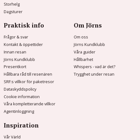
Storhelg
Dagsturer
Praktisk info
Om Jörns
Frågor & svar
Om oss
Kontakt & öppettider
Jörns Kundklubb
Innan resan
Våra guider
Jörns Kundklubb
Hållbarhet
Presentkort
Whispers - vad är det?
Hållbara råd till resenären
Trygghet under resan
SRF:s villkor för paketresor
Dataskyddspolicy
Cookie information
Våra kompletterande villkor
Agentinloggning
Inspiration
Vår Värld