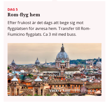
DAG 5
Rom-flyg hem
Efter frukost är det dags att bege sig mot
flygplatsen för avresa hem. Transfer till Rom-
Fiumicino flygplats. Ca 3 mil med buss.
Vackra Rom
Foto: Pixabay