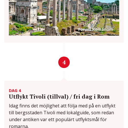
Forum Romanum
4
DAG 4
Utflykt Tivoli (tillval) / fri dag i Rom
Idag finns det möjlighet att följa med på en utflykt
till bergsstaden Tivoli med lokalguide, som redan
under antiken var ett populärt utflyktsmål för
romarna.