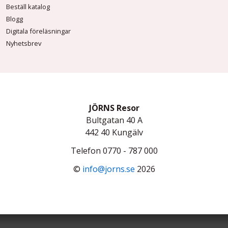
Beställ katalog
Blogg
Digitala föreläsningar
Nyhetsbrev
JÖRNS Resor
Bultgatan 40 A
442 40
Kungälv
Telefon
0770 - 787 000
©
info@jorns.se
2026