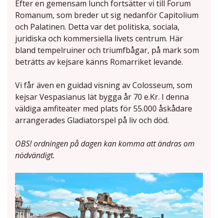
Efter en gemensam lunch fortsätter vi till Forum
Romanum, som breder ut sig nedanför Capitolium
och Palatinen. Detta var det politiska, sociala,
juridiska och kommersiella livets centrum. Här
bland tempelruiner och triumfbågar, på mark som
beträtts av kejsare känns Romarriket levande.
Vi får även en guidad visning av Colosseum, som
kejsar Vespasianus lät bygga år 70 e.Kr. I denna
väldiga amfiteater med plats för 55.000 åskådare
arrangerades Gladiatorspel på liv och död.
OBS! ordningen på dagen kan komma att ändras om
nödvändigt.