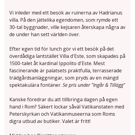
Vi inleder med ett besök av ruinerna av Hadrianus
villa. På den jättelika egendomen, som rymde ett
30-tal byggnader, ville kejsaren återskapa några av
de under han sett världen över.
Efter egen tid för lunch gör vi ett besök på det
överdådiga lantstället Villa d'Este, som skapades på
1500-talet åt kardinal Ippolito d'Este. Mest
fascinerande är palatsets praktfulla, terrasserade
trädgårdsanläggningar, som pryds av en mängd
spektakulära fontäner.
Se pris under "Ingår & Tillägg"
Kanske föredrar du att tillbringa dagen på egen
hand i Rom? Säkert lockar såväl Vatikanstaten med
Peterskyrkan och Vatikanmuseerna som Roms
digra utbud av butiker. Valet är fritt!