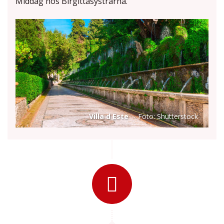
Middag hos Birgittasystrarna.
Villa d Este
Foto: Shutterstock