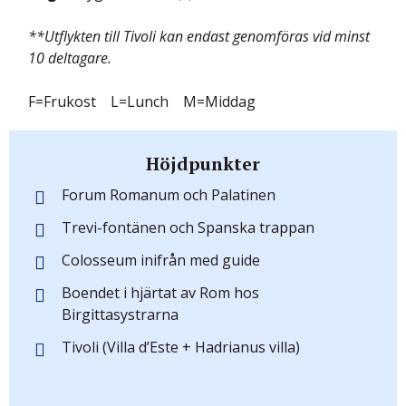
**Utflykten till Tivoli kan endast genomföras vid minst
10 deltagare.
F=Frukost L=Lunch M=Middag
Höjdpunkter
Forum Romanum och Palatinen
Trevi-fontänen och Spanska trappan
Colosseum inifrån med guide
Boendet i hjärtat av Rom hos
Birgittasystrarna
Tivoli (Villa d’Este + Hadrianus villa)